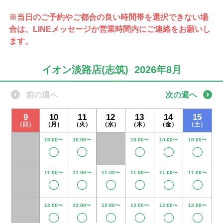
※当日のご予約やご都合の良い時間帯を選択できない場
合は、
LINEメッセージか営業時間内にご連絡をお願いし
ます。
イオン淡路店(志筑) 2026年8月
前の週へ
次の週へ
9
10
11
12
13
14
15
（日）
（月）
（火）
（水）
（木）
（金）
（土）
10:00〜
10:00〜
10:00〜
10:00〜
10:00〜
11:00〜
11:00〜
11:00〜
11:00〜
11:00〜
11:00〜
12:00〜
12:00〜
12:00〜
12:00〜
12:00〜
12:00〜