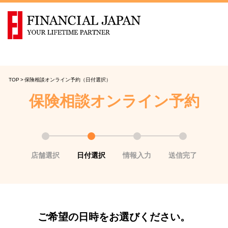
TOP
>
保険相談オンライン予約（日付選択）
保険相談オンライン予約
店舗選択
日付選択
情報入力
送信完了
ご希望の日時をお選びください。