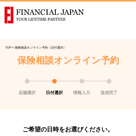
TOP
>
保険相談オンライン予約（日付選択）
保険相談オンライン予約
店舗選択
日付選択
情報入力
送信完了
ご希望の日時をお選びください。