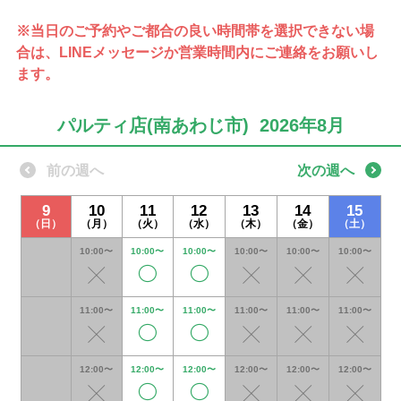
※当日のご予約やご都合の良い時間帯を選択できない場
合は、
LINEメッセージか営業時間内にご連絡をお願いし
ます。
パルティ店(南あわじ市) 2026年8月
前の週へ
次の週へ
9
10
11
12
13
14
15
（日）
（月）
（火）
（水）
（木）
（金）
（土）
10:00〜
10:00〜
10:00〜
10:00〜
10:00〜
10:00〜
11:00〜
11:00〜
11:00〜
11:00〜
11:00〜
11:00〜
12:00〜
12:00〜
12:00〜
12:00〜
12:00〜
12:00〜